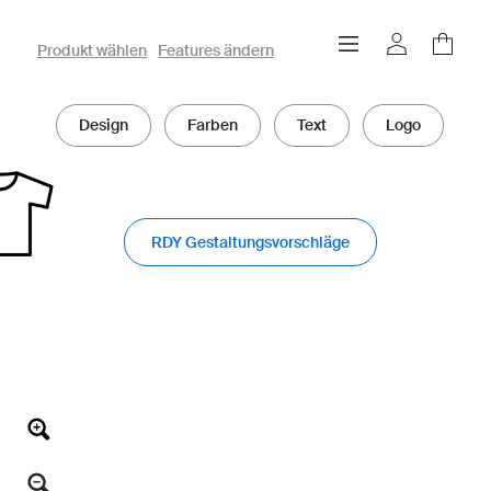
owayo 3D-Konfigurator
Produkt wählen
Features ändern
Design
Farben
Text
Logo
RDY Gestaltungsvorschläge