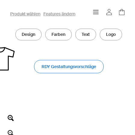
owayo 3D-Konfigurator
Produkt wählen
Features ändern
Design
Farben
Text
Logo
RDY Gestaltungsvorschläge