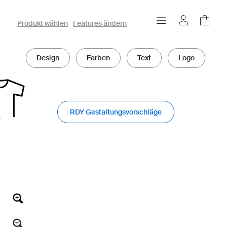
owayo 3D-Konfigurator
Produkt wählen
Features ändern
Design
Farben
Text
Logo
RDY Gestaltungsvorschläge