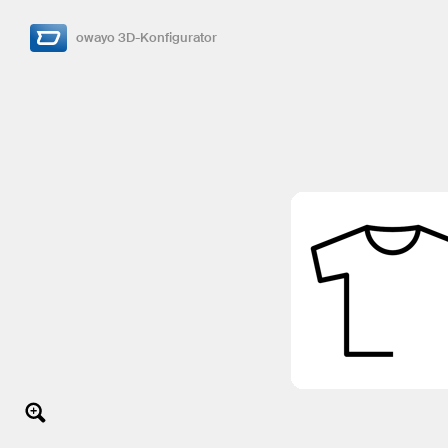
owayo 3D-Konfigurator