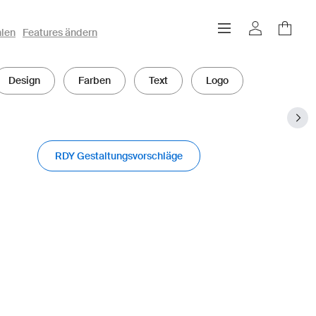
hlen
Features ändern
Design
Farben
Text
Logo
RDY Gestaltungsvorschläge