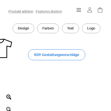
owayo 3D-Konfigurator
Produkt wählen
Features ändern
Design
Farben
Text
Logo
RDY Gestaltungsvorschläge