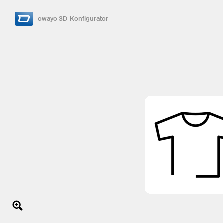
owayo 3D-Konfigurator