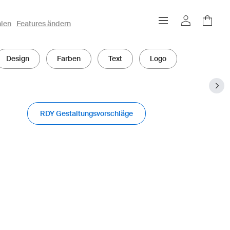
hlen
Features ändern
Design
Farben
Text
Logo
RDY Gestaltungsvorschläge