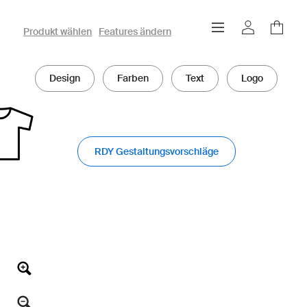
owayo 3D-Konfigurator
Produkt wählen
Features ändern
Design
Farben
Text
Logo
RDY Gestaltungsvorschläge