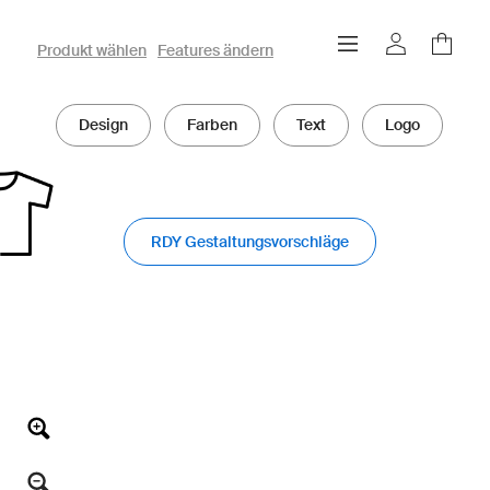
owayo 3D-Konfigurator
Produkt wählen
Features ändern
Design
Farben
Text
Logo
RDY Gestaltungsvorschläge