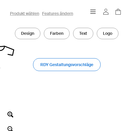
Produkt wählen
Features ändern
Design
Farben
Text
Logo
RDY Gestaltungsvorschläge