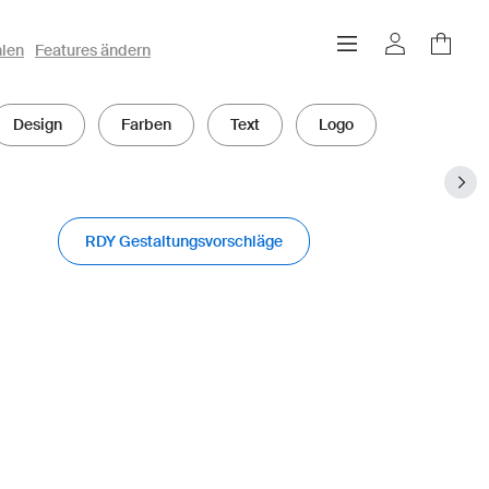
hlen
Features ändern
Design
Farben
Text
Logo
RDY Gestaltungsvorschläge