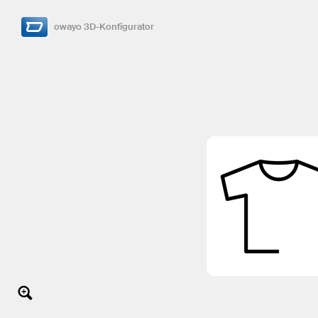
owayo 3D-Konfigurator