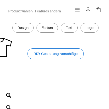
owayo 3D-Konfigurator
Produkt wählen
Features ändern
Design
Farben
Text
Logo
RDY Gestaltungsvorschläge