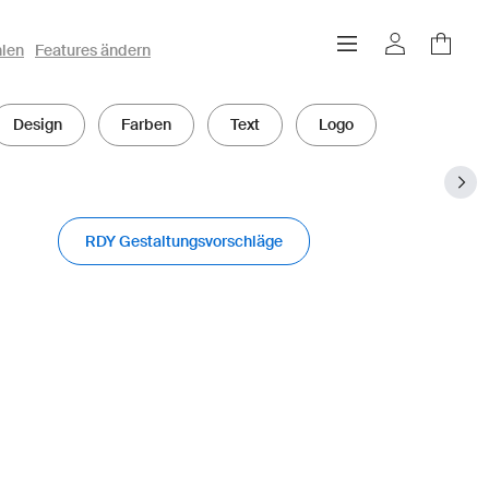
hlen
Features ändern
Design
Farben
Text
Logo
RDY Gestaltungsvorschläge