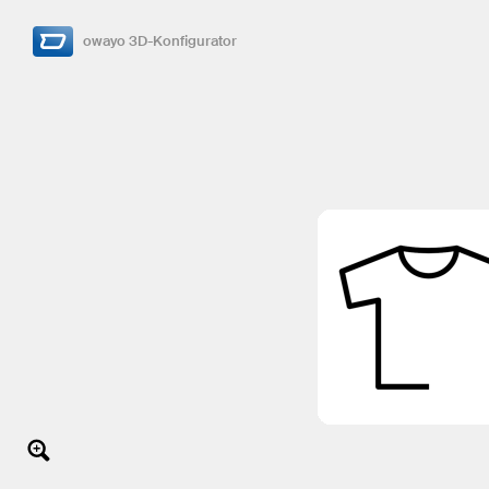
owayo 3D-Konfigurator