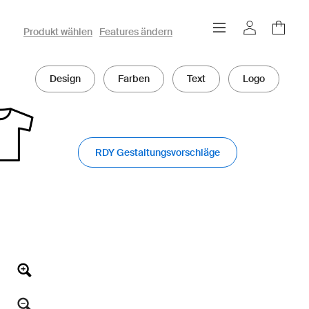
owayo 3D-Konfigurator
Produkt wählen
Features ändern
Design
Farben
Text
Logo
RDY Gestaltungsvorschläge