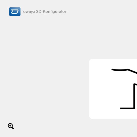
owayo 3D-Konfigurator