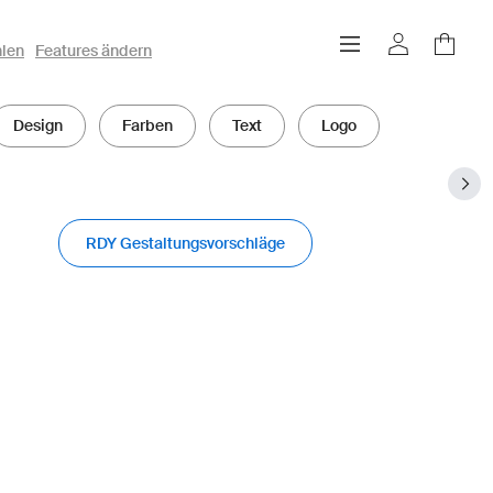
hlen
Features ändern
Design
Farben
Text
Logo
RDY Gestaltungsvorschläge