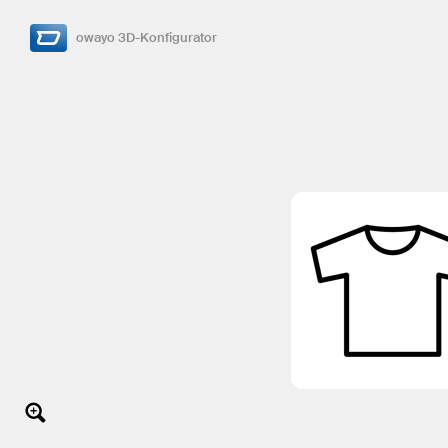
owayo 3D-Konfigurator