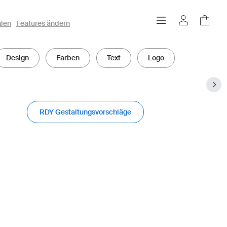
hlen
Features ändern
Design
Farben
Text
Logo
RDY Gestaltungsvorschläge