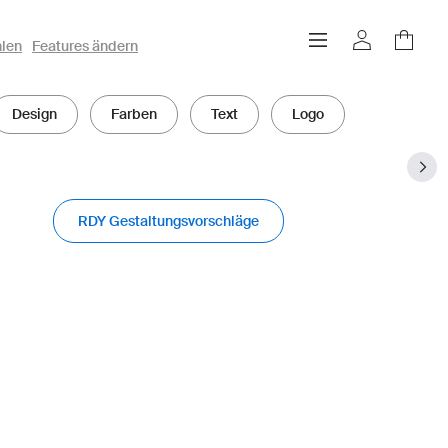
hlen
Features ändern
Design
Farben
Text
Logo
RDY Gestaltungsvorschläge