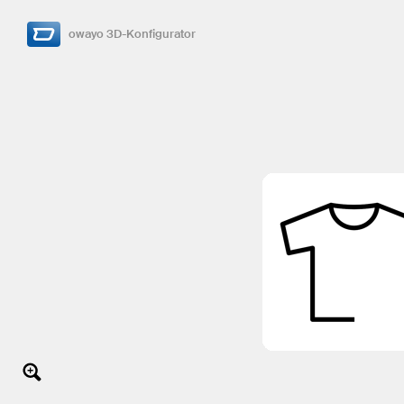
owayo 3D-Konfigurator