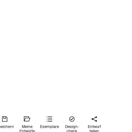
eichern
Meine
Exemplare
Design-
Entwurf
Entwürfe
check
teilen