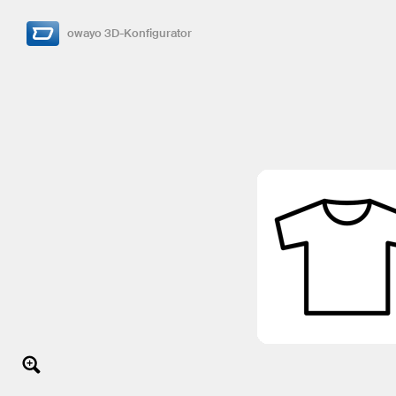
owayo 3D-Konfigurator