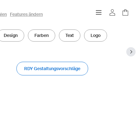
hlen
Features ändern
Design
Farben
Text
Logo
RDY Gestaltungsvorschläge