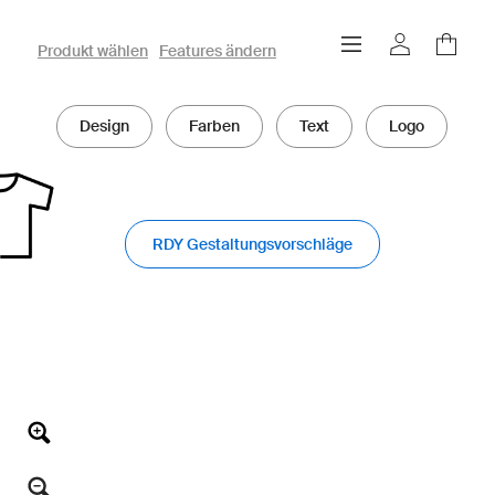
owayo 3D-Konfigurator
Produkt wählen
Features ändern
Design
Farben
Text
Logo
RDY Gestaltungsvorschläge