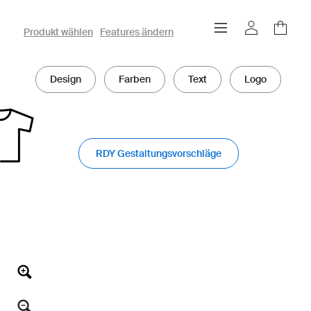
owayo 3D-Konfigurator
Produkt wählen
Features ändern
Design
Farben
Text
Logo
RDY Gestaltungsvorschläge