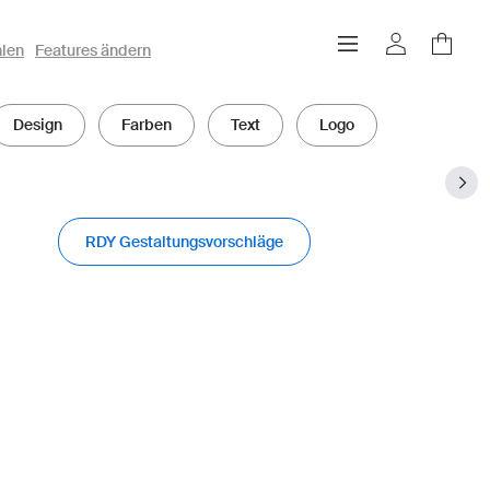
hlen
Features ändern
Design
Farben
Text
Logo
RDY Gestaltungsvorschläge