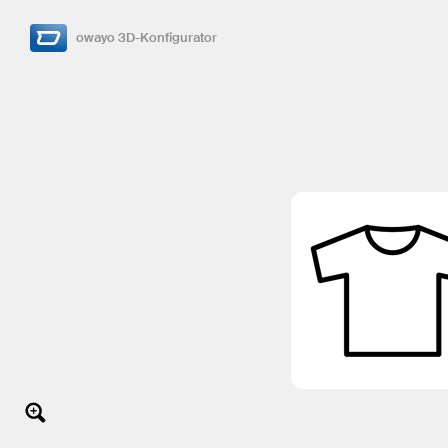
owayo 3D-Konfigurator