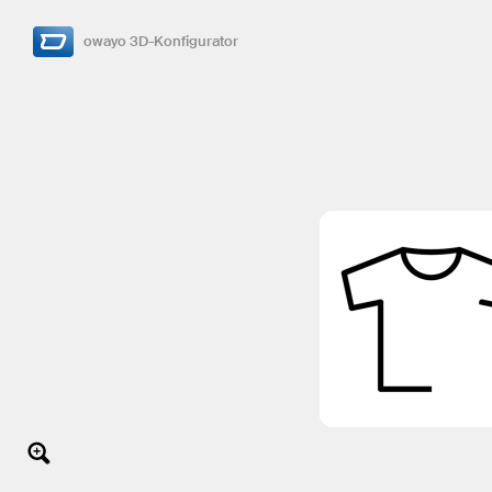
owayo 3D-Konfigurator