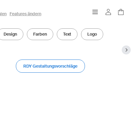
hlen
Features ändern
Design
Farben
Text
Logo
RDY Gestaltungsvorschläge