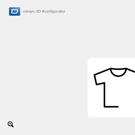
owayo 3D-Konfigurator