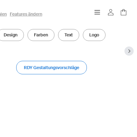
hlen
Features ändern
Design
Farben
Text
Logo
RDY Gestaltungsvorschläge