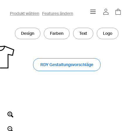
owayo 3D-Konfigurator
Produkt wählen
Features ändern
Design
Farben
Text
Logo
RDY Gestaltungsvorschläge