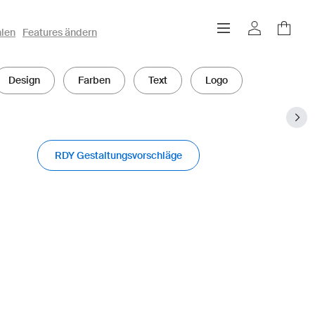
hlen
Features ändern
Design
Farben
Text
Logo
RDY Gestaltungsvorschläge