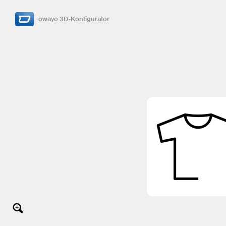
owayo 3D-Konfigurator