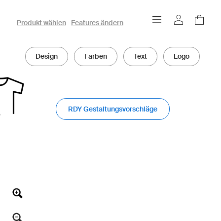
owayo 3D-Konfigurator
Produkt wählen
Features ändern
Design
Farben
Text
Logo
RDY Gestaltungsvorschläge