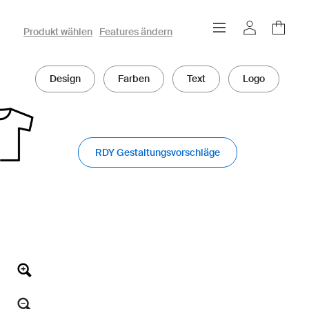
owayo 3D-Konfigurator
Produkt wählen
Features ändern
Design
Farben
Text
Logo
RDY Gestaltungsvorschläge