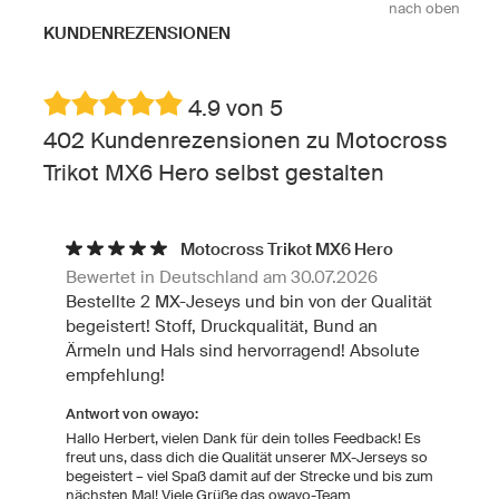
nach oben
KUNDENREZENSIONEN
4.9 von 5
402 Kundenrezensionen zu Motocross
Trikot MX6 Hero selbst gestalten
Motocross Trikot MX6 Hero
Bewertet in Deutschland am 30.07.2026
Bestellte 2 MX-Jeseys und bin von der Qualität
begeistert! Stoff, Druckqualität, Bund an
Ärmeln und Hals sind hervorragend! Absolute
empfehlung!
Antwort von owayo:
Hallo Herbert, vielen Dank für dein tolles Feedback! Es
freut uns, dass dich die Qualität unserer MX-Jerseys so
begeistert – viel Spaß damit auf der Strecke und bis zum
nächsten Mal! Viele Grüße das owayo-Team