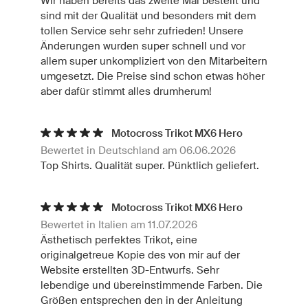
Wir haben bereits das zweite Mal bestellt und
sind mit der Qualität und besonders mit dem
tollen Service sehr sehr zufrieden! Unsere
Änderungen wurden super schnell und vor
allem super unkompliziert von den Mitarbeitern
umgesetzt. Die Preise sind schon etwas höher
aber dafür stimmt alles drumherum!
Motocross Trikot MX6 Hero
Bewertet in Deutschland am 06.06.2026
Top Shirts. Qualität super. Pünktlich geliefert.
Motocross Trikot MX6 Hero
Bewertet in Italien am 11.07.2026
Ästhetisch perfektes Trikot, eine
originalgetreue Kopie des von mir auf der
Website erstellten 3D-Entwurfs. Sehr
lebendige und übereinstimmende Farben. Die
Größen entsprechen den in der Anleitung