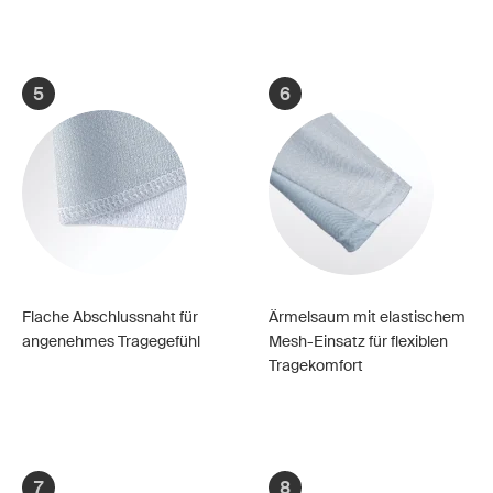
5
6
Flache Abschlussnaht für
Ärmelsaum mit elastischem
angenehmes Tragegefühl
Mesh-Einsatz für flexiblen
Tragekomfort
7
8