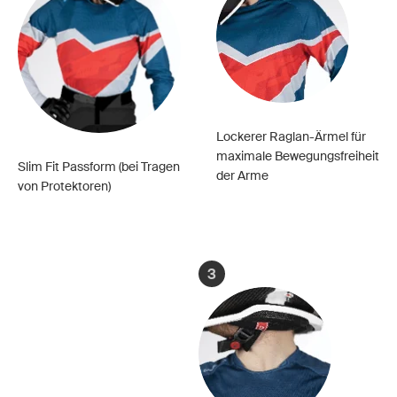
Lockerer Raglan-Ärmel für
maximale Bewegungsfreiheit
Slim Fit Passform (bei Tragen
der Arme
von Protektoren)
3