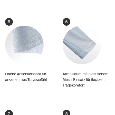
5
6
Flache Abschlussnaht für
Ärmelsaum mit elastischem
angenehmes Tragegefühl
Mesh-Einsatz für flexiblen
Tragekomfort
7
8