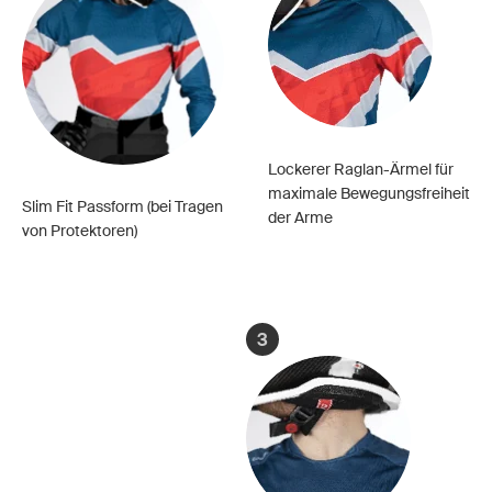
Lockerer Raglan-Ärmel für
maximale Bewegungsfreiheit
Slim Fit Passform (bei Tragen
der Arme
von Protektoren)
3