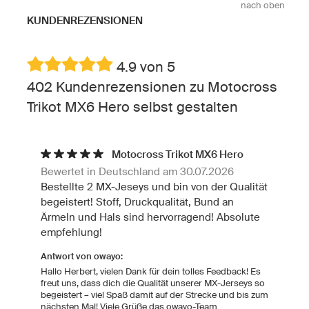
nach oben
KUNDENREZENSIONEN
4.9 von 5
402 Kundenrezensionen zu Motocross
Trikot MX6 Hero selbst gestalten
Motocross Trikot MX6 Hero
Bewertet in Deutschland am 30.07.2026
Bestellte 2 MX-Jeseys und bin von der Qualität
begeistert! Stoff, Druckqualität, Bund an
Ärmeln und Hals sind hervorragend! Absolute
empfehlung!
Antwort von owayo:
Hallo Herbert, vielen Dank für dein tolles Feedback! Es
freut uns, dass dich die Qualität unserer MX-Jerseys so
begeistert – viel Spaß damit auf der Strecke und bis zum
nächsten Mal! Viele Grüße das owayo-Team