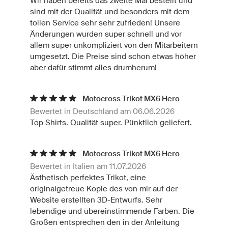
Wir haben bereits das zweite Mal bestellt und
sind mit der Qualität und besonders mit dem
tollen Service sehr sehr zufrieden! Unsere
Änderungen wurden super schnell und vor
allem super unkompliziert von den Mitarbeitern
umgesetzt. Die Preise sind schon etwas höher
aber dafür stimmt alles drumherum!
Motocross Trikot MX6 Hero
Bewertet in Deutschland am 06.06.2026
Top Shirts. Qualität super. Pünktlich geliefert.
Motocross Trikot MX6 Hero
Bewertet in Italien am 11.07.2026
Ästhetisch perfektes Trikot, eine
originalgetreue Kopie des von mir auf der
Website erstellten 3D-Entwurfs. Sehr
lebendige und übereinstimmende Farben. Die
Größen entsprechen den in der Anleitung