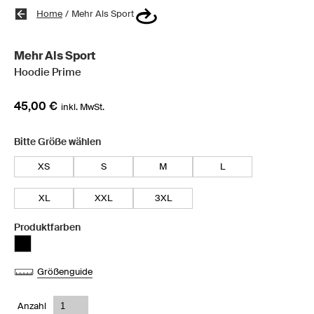
Home
/
Mehr Als Sport
Mehr Als Sport
Hoodie Prime
45,00 €
inkl. MwSt.
Bitte Größe wählen
XS
S
M
L
XL
XXL
3XL
Produktfarben
Größenguide
Anzahl