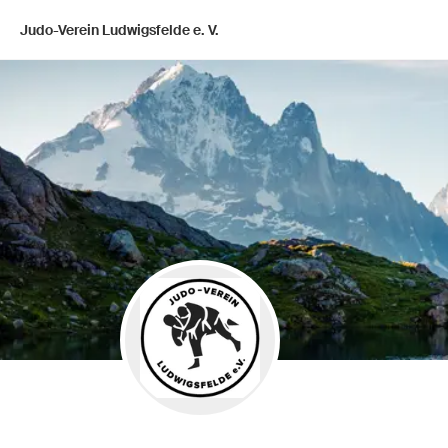
Judo-Verein Ludwigsfelde e. V.