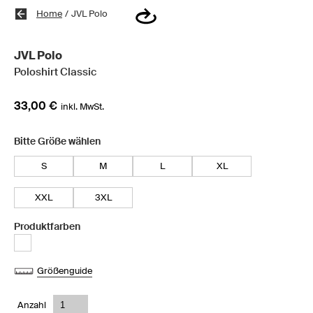
Home
/
JVL Polo
JVL Polo
Poloshirt Classic
33,00 €
inkl. MwSt.
Bitte Größe wählen
S
M
L
XL
XXL
3XL
Produktfarben
Größenguide
Anzahl