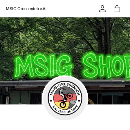
MSIG Gressenich e.V.