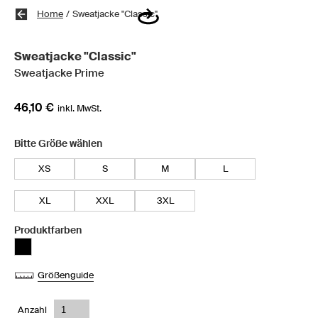
Home
/
Sweatjacke "Classic"
Sweatjacke "Classic"
Sweatjacke Prime
46,10 €
inkl. MwSt.
Bitte Größe wählen
XS
S
M
L
XL
XXL
3XL
Produktfarben
Größenguide
Anzahl