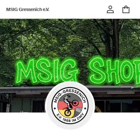
MSIG Gressenich e.V.