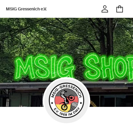
MSIG Gressenich e.V.