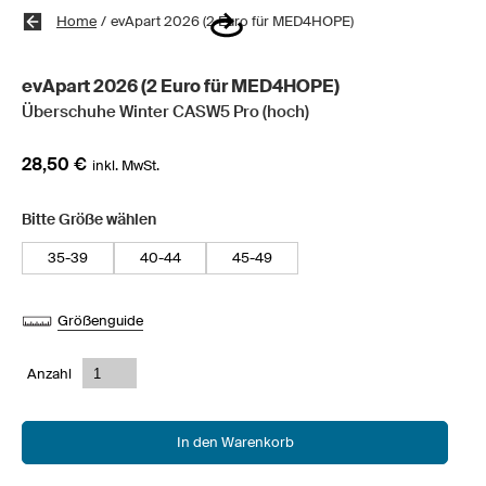
Home
/
evApart 2026 (2 Euro für MED4HOPE)
evApart 2026 (2 Euro für MED4HOPE)
Überschuhe Winter CASW5 Pro (hoch)
28,50 €
inkl. MwSt.
Bitte Größe wählen
35-39
40-44
45-49
Größenguide
Anzahl
In den Warenkorb