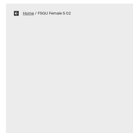
Home
/
FSGU Female S 02