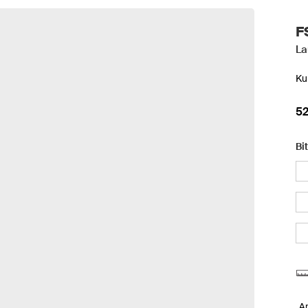
F
La
Ku
52
Bi
A