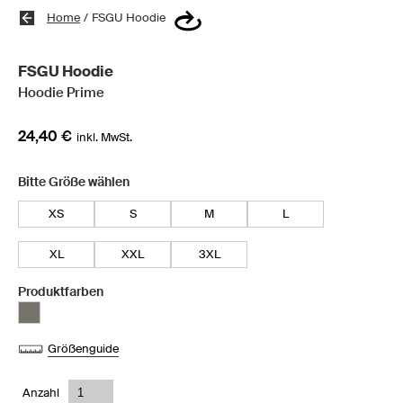
Home
/
FSGU Hoodie
FSGU Hoodie
Hoodie Prime
24,40 €
inkl. MwSt.
Bitte Größe wählen
XS
S
M
L
XL
XXL
3XL
Produktfarben
Größenguide
Anzahl