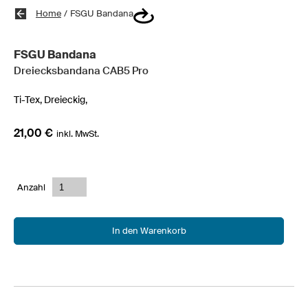
Home
/
FSGU Bandana
FSGU Bandana
Dreiecksbandana CAB5 Pro
Ti-Tex,
Dreieckig,
21,00 €
inkl. MwSt.
Anzahl
In den Warenkorb