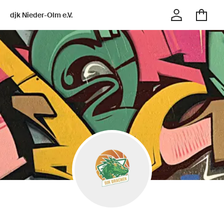
djk Nieder-Olm e.V.