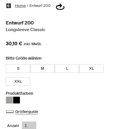
Home
/
Entwurf 200
Entwurf 200
Longsleeve Classic
30,10 €
inkl. MwSt.
Bitte Größe wählen
S
M
L
XL
XXL
Produktfarben
Größenguide
Anzahl