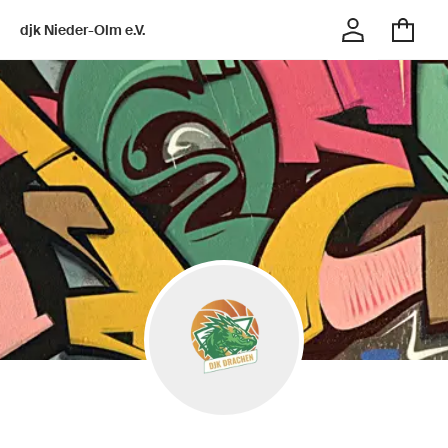
djk Nieder-Olm e.V.