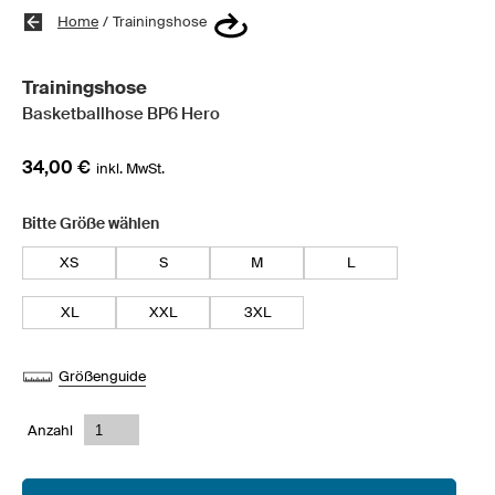
Home
/
Trainingshose
Trainingshose
Basketballhose BP6 Hero
34,00 €
inkl. MwSt.
Bitte Größe wählen
XS
S
M
L
XL
XXL
3XL
Größenguide
Anzahl