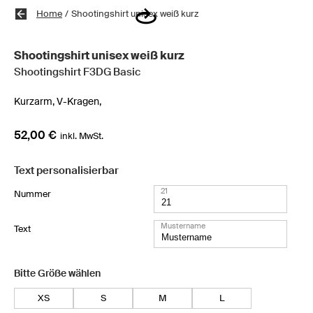
Home
/
Shootingshirt unisex weiß kurz
Shootingshirt unisex weiß kurz
Shootingshirt F3DG Basic
Kurzarm,
V-Kragen,
52,00 €
inkl. MwSt.
Text personalisierbar
21
Nummer
Mustername
Text
Bitte Größe wählen
XS
S
M
L