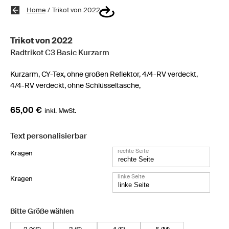
Home
/
Trikot von 2022
Trikot von 2022
Radtrikot C3 Basic Kurzarm
Kurzarm,
CY-Tex,
ohne großen Reflektor,
4/4-RV verdeckt,
4/4-RV verdeckt,
ohne Schlüsseltasche,
65,00 €
inkl. MwSt.
Text personalisierbar
rechte Seite
Kragen
linke Seite
Kragen
Bitte Größe wählen