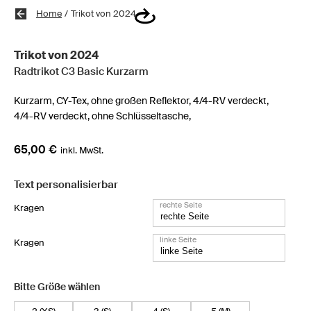
Home
/
Trikot von 2024
Trikot von 2024
Radtrikot C3 Basic Kurzarm
Kurzarm,
CY-Tex,
ohne großen Reflektor,
4/4-RV verdeckt,
4/4-RV verdeckt,
ohne Schlüsseltasche,
65,00 €
inkl. MwSt.
Text personalisierbar
rechte Seite
Kragen
linke Seite
Kragen
Bitte Größe wählen