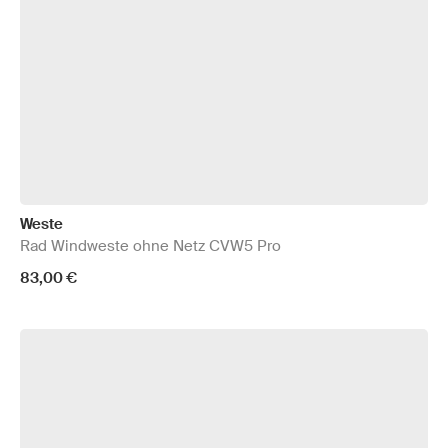
Weste
Rad Windweste ohne Netz CVW5 Pro
83,00 €