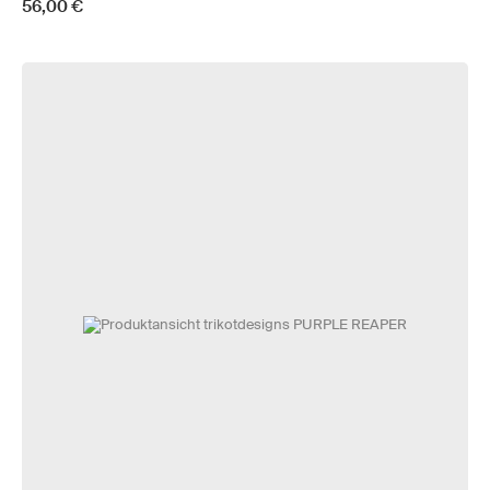
56,00 €