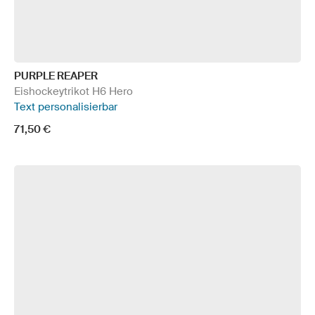
PURPLE REAPER
Eishockeytrikot H6 Hero
Text personalisierbar
71,50 €