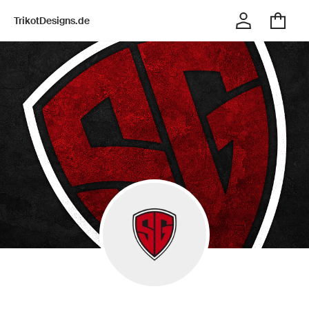
TrikotDesigns.de