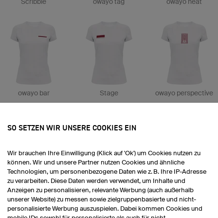
Scribble
owayo tag
owayo neat
owayo bar
Stage
owayo perspective
SO SETZEN WIR UNSERE COOKIES EIN
Wir brauchen Ihre Einwilligung (Klick auf 'Ok') um Cookies nutzen zu
können. Wir und unsere Partner nutzen Cookies und ähnliche
Technologien, um personenbezogene Daten wie z. B. Ihre IP-Adresse
zu verarbeiten. Diese Daten werden verwendet, um Inhalte und
Bloom
Anzeigen zu personalisieren, relevante Werbung (auch außerhalb
unserer Website) zu messen sowie zielgruppenbasierte und nicht-
personalisierte Werbung auszuspielen. Dabei kommen Cookies und
mobile IDs sowohl für personalisierte als auch für nicht-