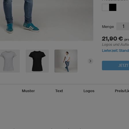
Menge
21,90 €
pr
Logos und Aufs
Lieferzeit: Stan
JETZT
Muster
Text
Logos
Preis/Li