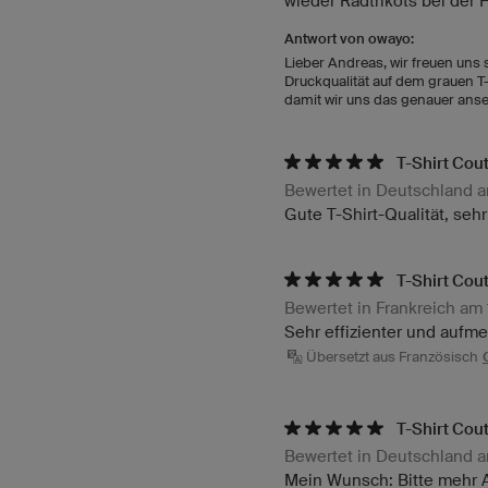
wieder Radtrikots bei der 
Antwort von owayo:
Lieber Andreas, wir freuen uns s
Druckqualität auf dem grauen T
damit wir uns das genauer ans
T-Shirt Co
Bewertet in Deutschland 
Gute T-Shirt-Qualität, seh
T-Shirt Cou
Bewertet in Frankreich am 
Sehr effizienter und auf
Übersetzt aus Französisch
T-Shirt Cou
Bewertet in Deutschland 
Mein Wunsch: Bitte mehr 