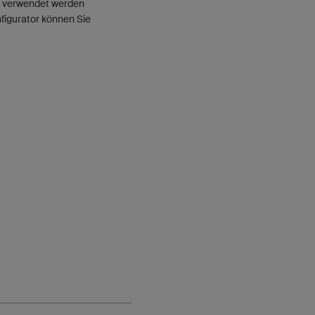
te verwendet werden
nfigurator können Sie