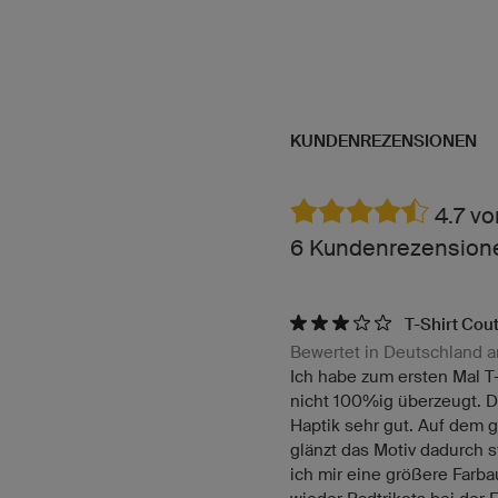
KUNDENREZENSIONEN
4.7 vo
6 Kundenrezensione
T-Shirt Co
Bewertet in Deutschland a
Ich habe zum ersten Mal T
nicht 100%ig überzeugt. Da
Haptik sehr gut. Auf dem g
glänzt das Motiv dadurch s
ich mir eine größere Farb