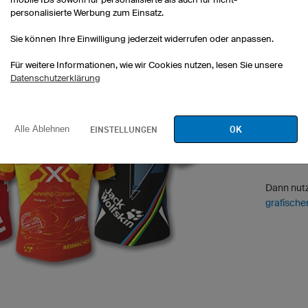
personalisierte Werbung zum Einsatz.
Sie können Ihre Einwilligung jederzeit widerrufen oder anpassen.
Für weitere Informationen, wie wir Cookies nutzen, lesen Sie unsere
Datenschutzerklärung
GRAFISC
Sie möcht
OK
EINSTELLUNGEN
Alle Ablehnen
Konfigura
nicht ums
Dann nut
grafische