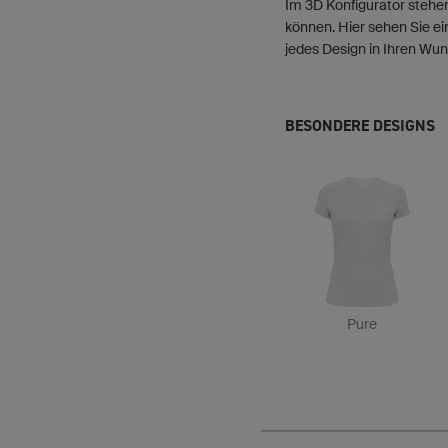
Im 3D Konfigurator stehen
können. Hier sehen Sie ei
jedes Design in Ihren Wun
BESONDERE DESIGNS
Pure