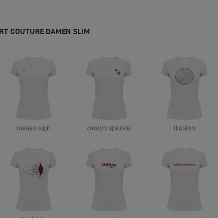
IRT COUTURE DAMEN SLIM
owayo sign
owayo sparkle
Illusion