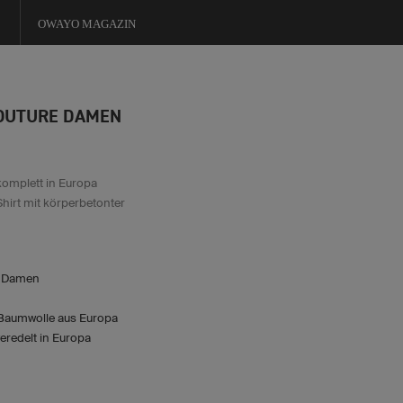
OWAYO MAGAZIN
COUTURE DAMEN
komplett in Europa
Shirt mit körperbetonter
r Damen
Baumwolle aus Europa
eredelt in Europa