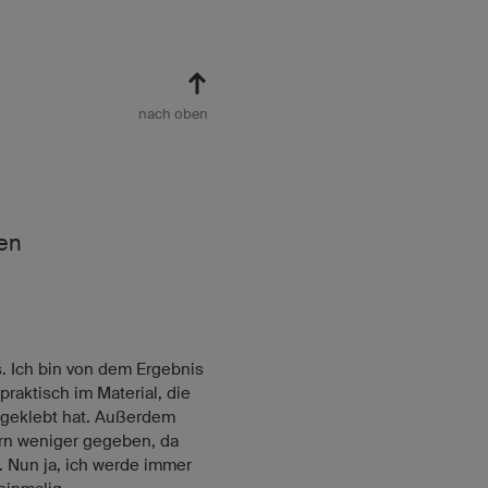
nach oben
ten
. Ich bin von dem Ergebnis
praktisch im Material, die
ufgeklebt hat. Außerdem
tern weniger gegeben, da
 Nun ja, ich werde immer