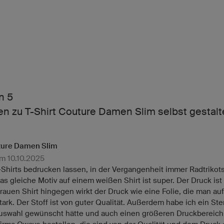
n 5
n zu T-Shirt Couture Damen Slim selbst gestal
uture Damen Slim
m 10.10.2025
-Shirts bedrucken lassen, in der Vergangenheit immer Radtrikots
s gleiche Motiv auf einem weißen Shirt ist super. Der Druck ist 
rauen Shirt hingegen wirkt der Druck wie eine Folie, die man a
tark. Der Stoff ist von guter Qualität. Außerdem habe ich ein S
auswahl gewünscht hätte und auch einen größeren Druckbereich.