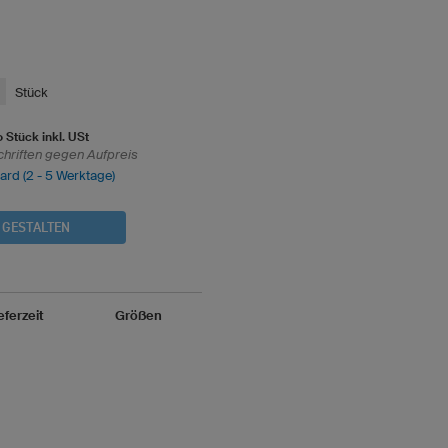
Stück
o Stück inkl. USt
chriften gegen Aufpreis
dard (2 - 5 Werktage)
 GESTALTEN
eferzeit
Größen