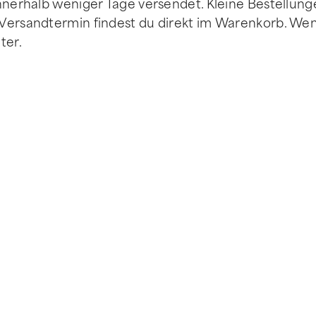
innerhalb weniger Tage versendet. Kleine Bestellung
 Versandtermin findest du direkt im Warenkorb. Wen
ter.