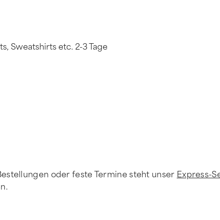
s, Sweatshirts etc. 2-3 Tage
Bestellungen oder feste Termine steht unser
Express-S
n.