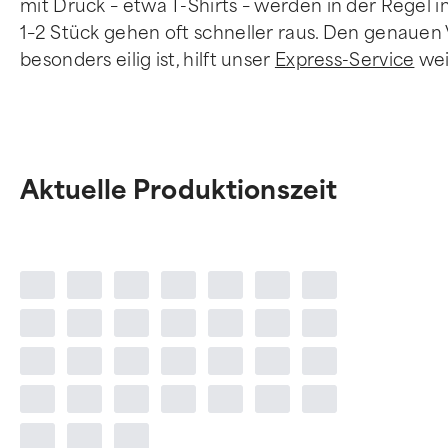
mit Druck – etwa T-Shirts – werden in der Regel 
1–2 Stück gehen oft schneller raus. Den genauen
besonders eilig ist, hilft unser
Express-Service
wei
Aktuelle Produktionszeit