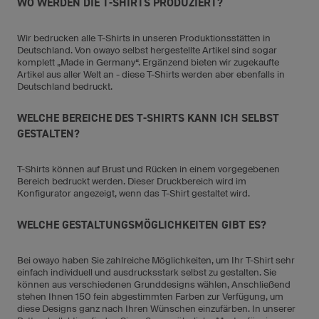
WO WERDEN DIE T-SHIRTS PRODUZIERT?
Wir bedrucken alle T-Shirts in unseren Produktionsstätten in
Deutschland. Von owayo selbst hergestellte Artikel sind sogar
komplett „Made in Germany“. Ergänzend bieten wir zugekaufte
Artikel aus aller Welt an - diese T-Shirts werden aber ebenfalls in
Deutschland bedruckt.
WELCHE BEREICHE DES T-SHIRTS KANN ICH SELBST
GESTALTEN?
T-Shirts können auf Brust und Rücken in einem vorgegebenen
Bereich bedruckt werden. Dieser Druckbereich wird im
Konfigurator angezeigt, wenn das T-Shirt gestaltet wird.
WELCHE GESTALTUNGSMÖGLICHKEITEN GIBT ES?
Bei owayo haben Sie zahlreiche Möglichkeiten, um Ihr T-Shirt sehr
einfach individuell und ausdrucksstark selbst zu gestalten. Sie
können aus verschiedenen Grunddesigns wählen, Anschließend
stehen Ihnen 150 fein abgestimmten Farben zur Verfügung, um
diese Designs ganz nach Ihren Wünschen einzufärben. In unserer