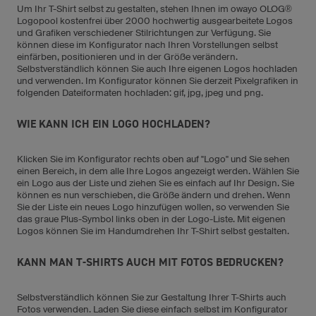
Um Ihr T-Shirt selbst zu gestalten, stehen Ihnen im owayo OLOG®
Logopool kostenfrei über 2000 hochwertig ausgearbeitete Logos
und Grafiken verschiedener Stilrichtungen zur Verfügung. Sie
können diese im Konfigurator nach Ihren Vorstellungen selbst
einfärben, positionieren und in der Größe verändern.
Selbstverständlich können Sie auch Ihre eigenen Logos hochladen
und verwenden. Im Konfigurator können Sie derzeit Pixelgrafiken in
folgenden Dateiformaten hochladen: gif, jpg, jpeg und png.
WIE KANN ICH EIN LOGO HOCHLADEN?
Klicken Sie im Konfigurator rechts oben auf "Logo" und Sie sehen
einen Bereich, in dem alle Ihre Logos angezeigt werden. Wählen Sie
ein Logo aus der Liste und ziehen Sie es einfach auf Ihr Design. Sie
können es nun verschieben, die Größe ändern und drehen. Wenn
Sie der Liste ein neues Logo hinzufügen wollen, so verwenden Sie
das graue Plus-Symbol links oben in der Logo-Liste. Mit eigenen
Logos können Sie im Handumdrehen Ihr T-Shirt selbst gestalten.
KANN MAN T-SHIRTS AUCH MIT FOTOS BEDRUCKEN?
Selbstverständlich können Sie zur Gestaltung Ihrer T-Shirts auch
Fotos verwenden. Laden Sie diese einfach selbst im Konfigurator