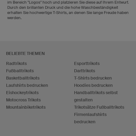
im Bereich "Logos" hoch und platzieren Sie diese auf Ihrem Entwurf.
Durch den brillanten Druck und die hohe Waschbeständigkeit
erhalten Sie hochwertige T-Shirts, an denen Sie lange Freude haben
werden.
BELIEBTE THEMEN
Radtrikots
Esporttrikots
Fußballtrikots
Darttrikots
Basketballtrikots
T-Shirts bedrucken
Laufshirts bedrucken
Hoodies bedrucken
Eishockeytrikots
Handballtrikots selbst
Motocross Trikots
gestalten
Mountainbiketrikots
Trikotsätze Fußballtrikots
Firmenlaufshirts
bedrucken