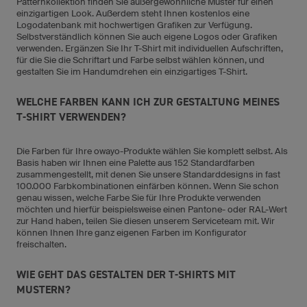
Patternkollektion finden Sie außergewöhnliche Muster für einen
einzigartigen Look. Außerdem steht Ihnen kostenlos eine
Logodatenbank mit hochwertigen Grafiken zur Verfügung.
Selbstverständlich können Sie auch eigene Logos oder Grafiken
verwenden. Ergänzen Sie Ihr T-Shirt mit individuellen Aufschriften,
für die Sie die Schriftart und Farbe selbst wählen können, und
gestalten Sie im Handumdrehen ein einzigartiges T-Shirt.
WELCHE FARBEN KANN ICH ZUR GESTALTUNG MEINES
T-SHIRT VERWENDEN?
Die Farben für Ihre owayo-Produkte wählen Sie komplett selbst. Als
Basis haben wir Ihnen eine Palette aus 152 Standardfarben
zusammengestellt, mit denen Sie unsere Standarddesigns in fast
100.000 Farbkombinationen einfärben können. Wenn Sie schon
genau wissen, welche Farbe Sie für Ihre Produkte verwenden
möchten und hierfür beispielsweise einen Pantone- oder RAL-Wert
zur Hand haben, teilen Sie diesen unserem Serviceteam mit. Wir
können Ihnen Ihre ganz eigenen Farben im Konfigurator
freischalten.
WIE GEHT DAS GESTALTEN DER T-SHIRTS MIT
MUSTERN?