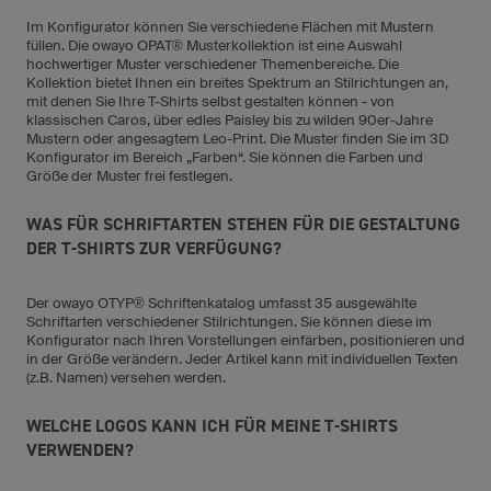
Im Konfigurator können Sie verschiedene Flächen mit Mustern
füllen. Die owayo OPAT® Musterkollektion ist eine Auswahl
hochwertiger Muster verschiedener Themenbereiche. Die
Kollektion bietet Ihnen ein breites Spektrum an Stilrichtungen an,
mit denen Sie Ihre T-Shirts selbst gestalten können - von
klassischen Caros, über edles Paisley bis zu wilden 90er-Jahre
Mustern oder angesagtem Leo-Print. Die Muster finden Sie im 3D
Konfigurator im Bereich „Farben“. Sie können die Farben und
Größe der Muster frei festlegen.
WAS FÜR SCHRIFTARTEN STEHEN FÜR DIE GESTALTUNG
DER T-SHIRTS ZUR VERFÜGUNG?
Der owayo OTYP® Schriftenkatalog umfasst 35 ausgewählte
Schriftarten verschiedener Stilrichtungen. Sie können diese im
Konfigurator nach Ihren Vorstellungen einfärben, positionieren und
in der Größe verändern. Jeder Artikel kann mit individuellen Texten
(z.B. Namen) versehen werden.
WELCHE LOGOS KANN ICH FÜR MEINE T-SHIRTS
VERWENDEN?