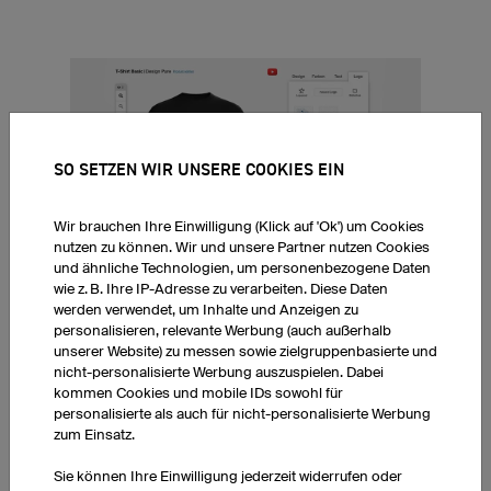
SO SETZEN WIR UNSERE COOKIES EIN
Wir brauchen Ihre Einwilligung (Klick auf 'Ok') um Cookies
nutzen zu können. Wir und unsere Partner nutzen Cookies
und ähnliche Technologien, um personenbezogene Daten
wie z. B. Ihre IP-Adresse zu verarbeiten. Diese Daten
werden verwendet, um Inhalte und Anzeigen zu
personalisieren, relevante Werbung (auch außerhalb
FEEDBACK ZU BEDRUCKTEN T-SHIRTS
unserer Website) zu messen sowie zielgruppenbasierte und
nicht-personalisierte Werbung auszuspielen. Dabei
kommen Cookies und mobile IDs sowohl für
personalisierte als auch für nicht-personalisierte Werbung
zum Einsatz.
T-Shirt Prime
25.07.2026
Sie können Ihre Einwilligung jederzeit widerrufen oder
Lieferung ging schnell und die Qualität ist einwandfrei. Helle Freude