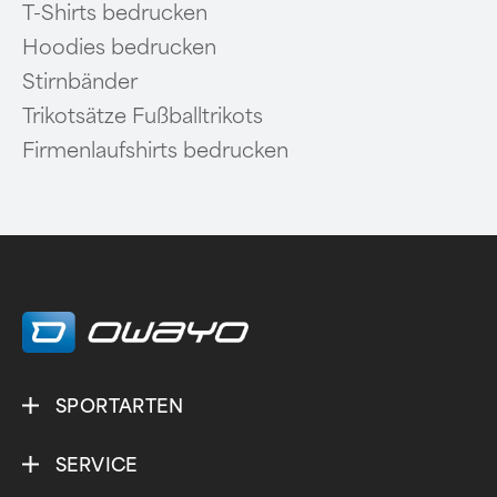
T-Shirts bedrucken
Hoodies bedrucken
Stirnbänder
Trikotsätze Fußballtrikots
Firmenlaufshirts bedrucken
SPORTARTEN
SERVICE