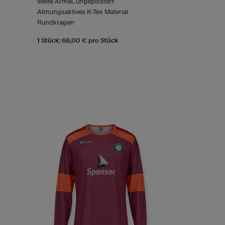
Weite Ärmel, ungepolstert
Atmungsaktives K-Tex Material
Rundkragen
1 Stück: 68,00 € pro Stück