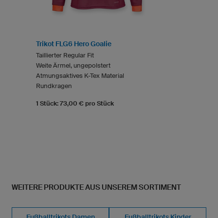
Trikot FLG6 Hero Goalie
Taillierter Regular Fit
Weite Ärmel, ungepolstert
Atmungsaktives K-Tex Material
Rundkragen
1 Stück: 73,00 € pro Stück
WEITERE PRODUKTE AUS UNSEREM SORTIMENT
Fußballtrikots Damen
Fußballtrikots Kinder