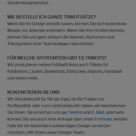
Sonderdesignservice.
WIE BESTELLE ICH GANZE TRIKOTSÄTZE?
Wenn Sie Ihr Design erstellt haben, können Sie sich kostenlose
Muster zur Anprobe anfordern. Wenn Sie Ihre Größen kennen,
können Sie uns ganz einfach die Namen, Nummern und
Trikotgrößen Ihrer Teamkollegen übermitteln.
FÜR WELCHE SPORTARTEN GIBT ES TRIKOTS?
Wir produzieren neben Fußballtrikots auch Trikots für
Radfahren, Laufen, Basketball, Eishockey, eSports, Handball
und vieles mehr.
KONTAKTIEREN SIE UNS
Wir sind jederzeit für Sie da: Egal, ob Sie Fragen zur
Stoffqualität oder zum Lieferzeitpunkt haben, wir beantworten
Sie Ihnen. Sie erreichen uns per
Telefon
und
E-Mail
, alternativ
können Sie uns auch eine Anfrage über unser
Formular
senden.
Falls Sie ein besonders aufwändiges Design umsetzen
möchten, hilft Ihnen unser Design-Team.