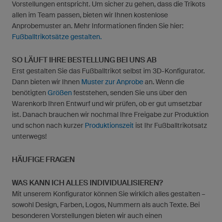
Vorstellungen entspricht. Um sicher zu gehen, dass die Trikots
allen im Team passen, bieten wir Ihnen kostenlose
Anprobemuster an. Mehr Informationen finden Sie hier:
Fußballtrikotsätze gestalten.
SO LÄUFT IHRE BESTELLUNG BEI UNS AB
Erst gestalten Sie das Fußballtrikot selbst im 3D-Konfigurator.
Dann bieten wir Ihnen
Muster zur Anprobe
an. Wenn die
benötigten
Größen
feststehen, senden Sie uns über den
Warenkorb Ihren Entwurf und wir prüfen, ob er gut umsetzbar
ist. Danach brauchen wir nochmal Ihre Freigabe zur Produktion
und schon nach kurzer
Produktionszeit
ist Ihr Fußballtrikotsatz
unterwegs!
HÄUFIGE FRAGEN
WAS KANN ICH ALLES INDIVIDUALISIEREN?
Mit unserem Konfigurator können Sie wirklich alles gestalten –
sowohl Design, Farben, Logos, Nummern als auch Texte. Bei
besonderen Vorstellungen bieten wir auch einen